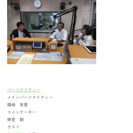
パーソナリティー
メインパーソナリティー
篠崎 有香
コメンテーター
徳差 毅
ゲスト