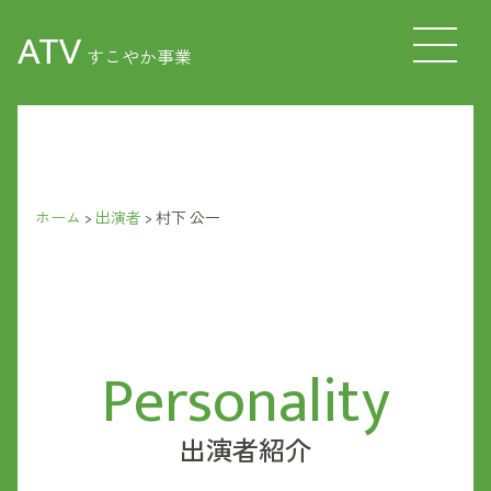
ATV
すこやか事業
ホーム
>
出演者
>
村下 公一
Personality
出演者紹介