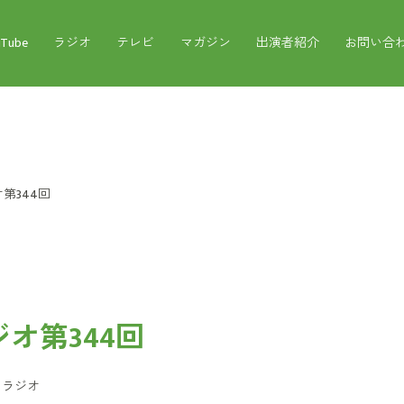
uTube
ラジオ
テレビ
マガジン
出演者紹介
お問い合
第344回
オ第344回
：
ラジオ