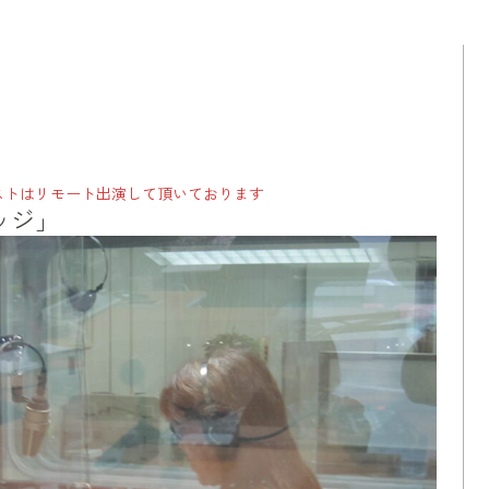
ストはリモート出演して頂いております
ッジ」