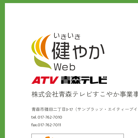
株式会社青森テレビ
すこやか事業
青森市篠田二丁目3-17（サンブラッソ・エイティーブ
tel. 017-762-7010
fax.017-762-7011