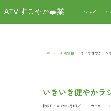
ATV
すこやか事業
コンセプト
Yo
ホーム
>
新着情報
>
いきいき健やかラジオ
いきいき健やかラジ
投稿日：2022年5月1日／
カテゴリー