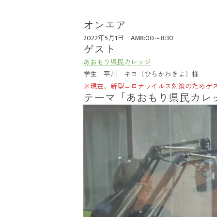
オンエア
2022年5月1日 AM8:00～8:30
ゲスト
あおもり県民カレッジ
学生 平川 キヨ（ひらかわきよ）様
※現在、新型コロナウイルス対策のためゲ
テーマ「あおもり県民カレ