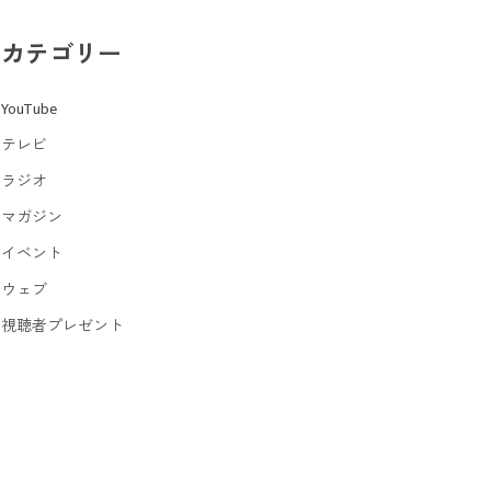
カテゴリー
YouTube
テレビ
ラジオ
マガジン
イベント
ウェブ
視聴者プレゼント