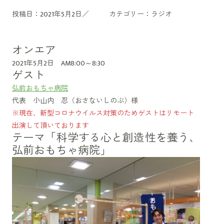
投稿日：2021年5月2日／
カテゴリー：
ラジオ
オンエア
2021年5月2日 AM8:00～8:30
ゲスト
弘前おもちゃ病院
代表 小山内 忍（おさないしのぶ）様
※現在、新型コロナウイルス対策のためゲストはリモート
出演して頂いております
テーマ「科学する心と創造性を養う、
弘前おもちゃ病院」