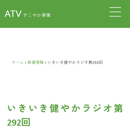
ATV
すこやか事業
ホーム
>
新着情報
>
いきいき健やかラジオ第292回
いきいき健やかラジオ第
292回