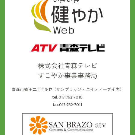
株式会社青森テレビ
すこやか事業事務局
青森市篠田二丁目3-17（サンブラッソ・エイティーブイ内）
tel. 017-762-7010
fax.017-762-7011