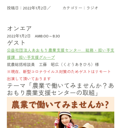
投稿日：2022年1月2日／
カテゴリー：
ラジオ
オンエア
2022年1月2日 AM8:00～8:30
ゲスト
公益社団法人あおもり農業支援センター 総務・担い手支
援課 担い手支援グループ
就農総括相談員 工藤 昭広（くどうあきひろ）様
※現在、新型コロナウイルス対策のためゲストはリモート
出演して頂いております
テーマ「農業で働いてみませんか？あ
おもり農業支援センターの取組」