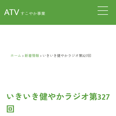
ATV
すこやか事業
ホーム
>
新着情報
>
いきいき健やかラジオ第327回
いきいき健やかラジオ第327
回