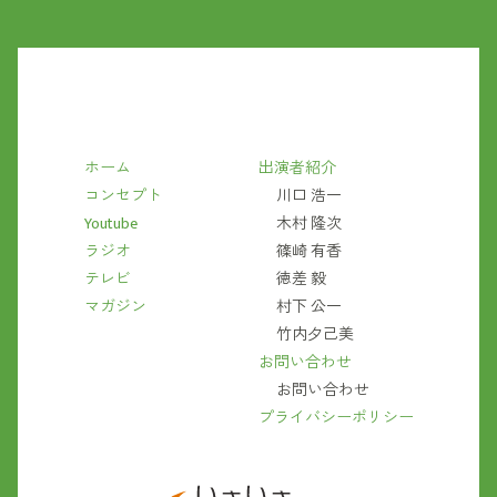
ホーム
出演者紹介
コンセプト
川口 浩一
Youtube
木村 隆次
ラジオ
篠崎 有香
テレビ
徳差 毅
マガジン
村下 公一
竹内夕己美
お問い合わせ
お問い合わせ
プライバシーポリシー