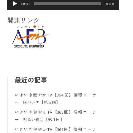
音
00:00
00:00
声
プ
関連リンク
レ
ー
ヤ
ー
最近の記事
いきいき健やかTV【364回】情報コーナ
ー 床バレエ【第５回】
いきいき健やかTV【365回】情報コーナ
ー 明るい終活【第１回】
いきいき健やかTV【367回】情報コーナ