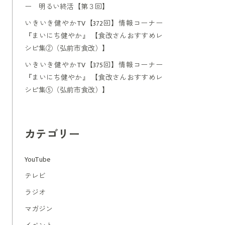
ー 明るい終活【第３回】
いきいき健やかTV【372回】情報コーナー
『まいにち健やか』 【食改さんおすすめレ
シピ集②（弘前市食改）】
いきいき健やかTV【375回】情報コーナー
『まいにち健やか』 【食改さんおすすめレ
シピ集⑤（弘前市食改）】
カテゴリー
YouTube
テレビ
ラジオ
マガジン