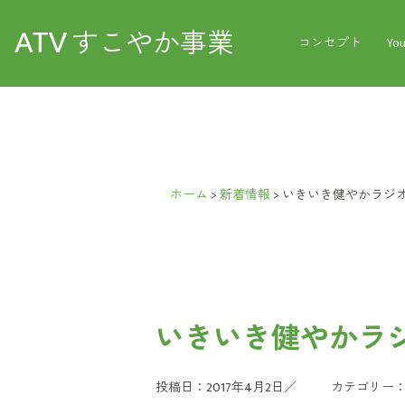
ATV
すこやか事業
コンセプト
Yo
ホーム
>
新着情報
>
いきいき健やかラジオ
いきいき健やかラジ
投稿日：2017年4月2日／
カテゴリー