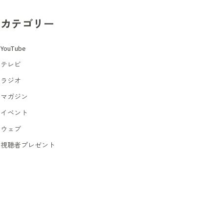
カテゴリー
YouTube
テレビ
ラジオ
マガジン
イベント
ウェブ
視聴者プレゼント