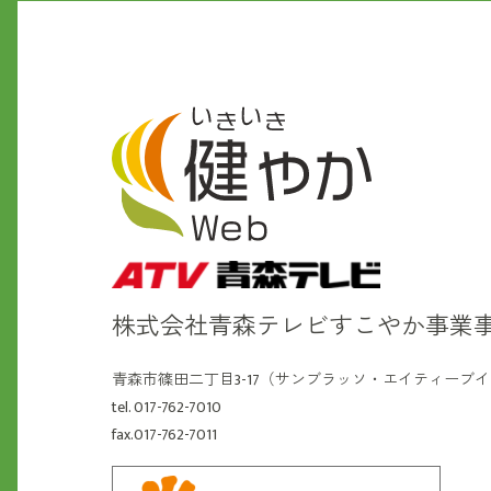
株式会社青森テレビ
すこやか事業
青森市篠田二丁目3-17（サンブラッソ・エイティーブ
tel. 017-762-7010
fax.017-762-7011