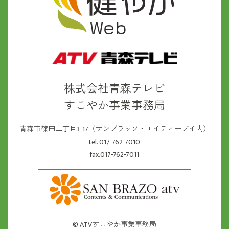
株式会社青森テレビ
すこやか事業事務局
青森市篠田二丁目3-17（サンブラッソ・エイティーブイ内）
tel. 017-762-7010
fax.017-762-7011
©
ATVすこやか事業事務局