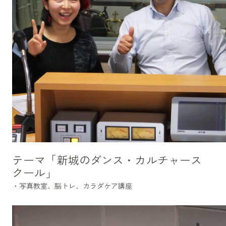
テーマ「新城のダンス・カルチャース
クール」
・写真教室、脳トレ、カラダケア講座