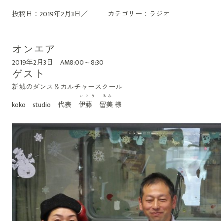
投稿日：2019年2月3日／
カテゴリー：
ラジオ
オンエア
2019年2月3日 AM8:00～8:30
ゲスト
新城のダンス＆カルチャースクール
いとう るみ
koko studio 代表
伊藤 留美
様