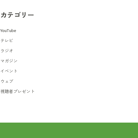
カテゴリー
YouTube
テレビ
ラジオ
マガジン
イベント
ウェブ
視聴者プレゼント