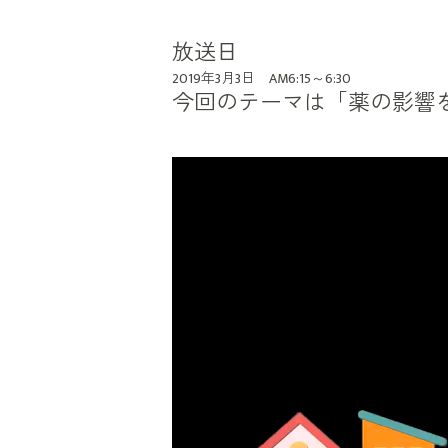
放送日
2019年3月3日 AM6:15～6:30
今回のテーマは「薬の影響
動
画
プ
レ
ー
ヤ
ー