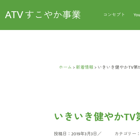
ATV
すこやか事業
コンセプト
Yo
ホーム
>
新着情報
>
いきいき健やかTV第1
いきいき健やかTV第
投稿日：2019年3月3日／
カテゴリー