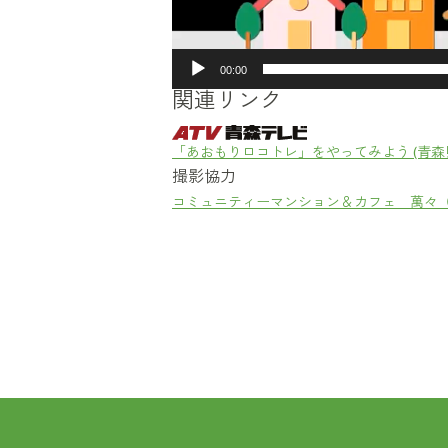
00:00
関連リンク
「あおもりロコトレ」をやってみよう (青森県
撮影協力
コミュニティーマンション＆カフェ 萬々