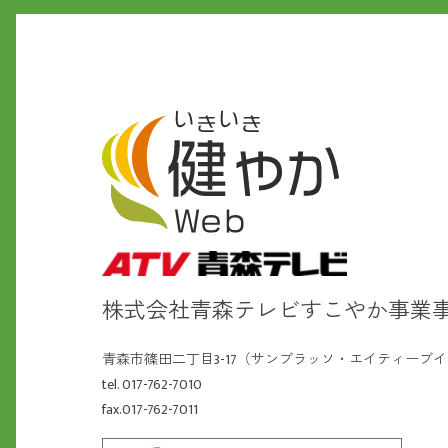
株式会社青森テレビ
すこやか事業
青森市篠田二丁目3-17（サンブラッソ・エイティーブ
tel. 017-762-7010
fax.017-762-7011