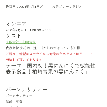
投稿日：2021年7月4日／
カテゴリー：
ラジオ
オンエア
2021年7月4日 AM8:00～8:30
ゲスト
有限会社 柏崎青果
代表取締役 柏崎 進一（かしわざきしんいち）様
※現在、新型コロナウイルス対策のためゲストはリモート
出演して頂いております
テーマ「国内初！黒にんにくで機能性
表示食品！柏崎青果の黒にんにく」
パーソナリティー
パーソナリティー
篠崎 有香