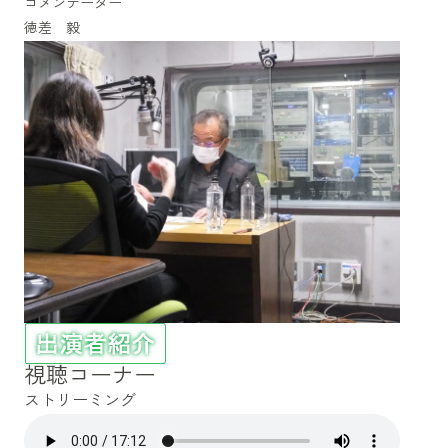
コメンテーター
徳差 毅
視聴コーナー
ストリーミング