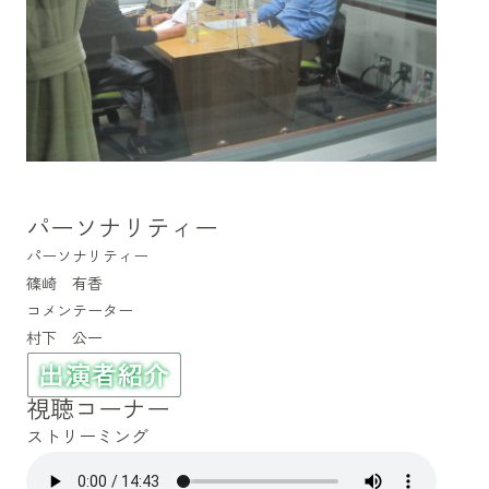
パーソナリティー
パーソナリティー
篠崎 有香
コメンテーター
村下 公一
視聴コーナー
ストリーミング