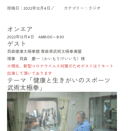
投稿日：2022年12月4日／
カテゴリー：
ラジオ
オンエア
2022年12月4日 AM8:00～8:30
ゲスト
貝森健康太極拳館 青森県武術太極拳連盟
理事 貝森 慶一（かいもりけいいち）様
※現在、新型コロナウイルス対策のためゲストはリモート
出演して頂いております
テーマ「健康と生きがいのスポーツ
武術太極拳」