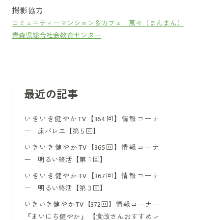
撮影協力
コミュニティーマンション＆カフェ 萬々（まんまん）
青森県総合社会教育センター
最近の記事
いきいき健やかTV【364回】情報コーナ
ー 床バレエ【第５回】
いきいき健やかTV【365回】情報コーナ
ー 明るい終活【第１回】
いきいき健やかTV【367回】情報コーナ
ー 明るい終活【第３回】
いきいき健やかTV【372回】情報コーナー
『まいにち健やか』 【食改さんおすすめレ