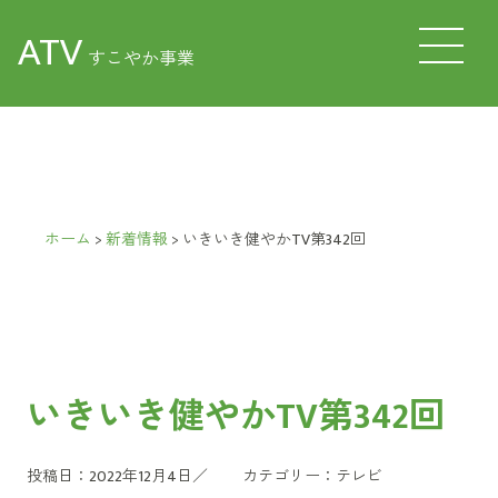
ATV
すこやか事業
ホーム
>
新着情報
>
いきいき健やかTV第342回
いきいき健やかTV第342回
投稿日：2022年12月4日／
カテゴリー：
テレビ