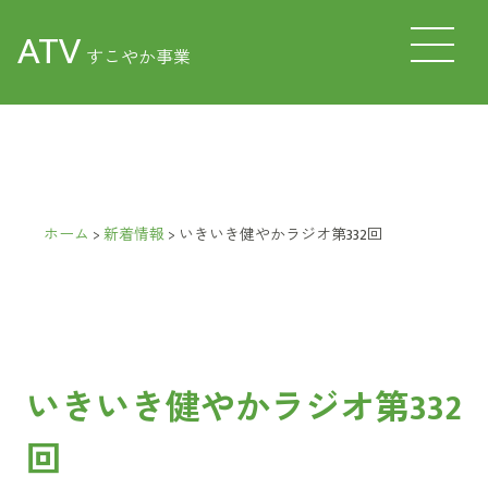
ATV
すこやか事業
ホーム
>
新着情報
>
いきいき健やかラジオ第332回
いきいき健やかラジオ第332
回