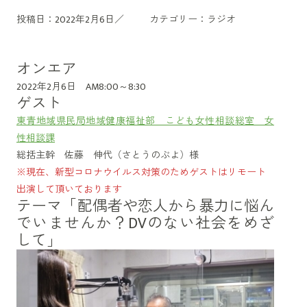
投稿日：2022年2月6日／
カテゴリー：
ラジオ
オンエア
2022年2月6日 AM8:00～8:30
ゲスト
東青地域県民局地域健康福祉部 こども女性相談総室 女
性相談課
総括主幹 佐藤 伸代（さとうのぶよ）様
※現在、新型コロナウイルス対策のためゲストはリモート
出演して頂いております
テーマ「配偶者や恋人から暴力に悩ん
でいませんか？DVのない社会をめざ
して」