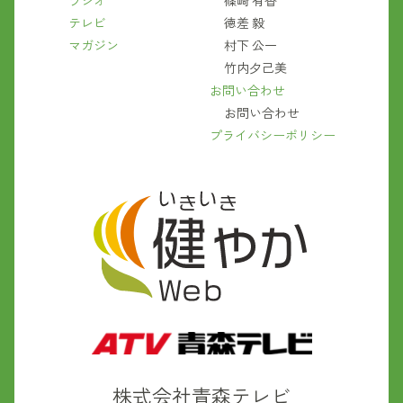
ラジオ
篠崎 有香
テレビ
徳差 毅
マガジン
村下 公一
竹内夕己美
お問い合わせ
お問い合わせ
プライバシーポリシー
株式会社青森テレビ