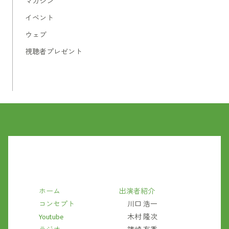
マガジン
イベント
ウェブ
視聴者プレゼント
ホーム
出演者紹介
コンセプト
川口 浩一
Youtube
木村 隆次