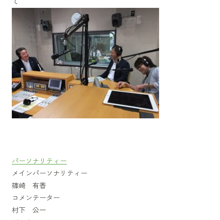
て
パーソナリティー
メインパーソナリティー
篠崎 有香
コメンテーター
村下 公一