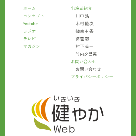
ホーム
出演者紹介
コンセプト
川口 浩一
Youtube
木村 隆次
ラジオ
篠崎 有香
テレビ
徳差 毅
マガジン
村下 公一
竹内夕己美
お問い合わせ
お問い合わせ
プライバシーポリシー