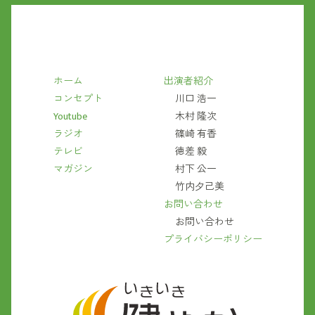
ホーム
出演者紹介
コンセプト
川口 浩一
Youtube
木村 隆次
ラジオ
篠崎 有香
テレビ
徳差 毅
マガジン
村下 公一
竹内夕己美
お問い合わせ
お問い合わせ
プライバシーポリシー