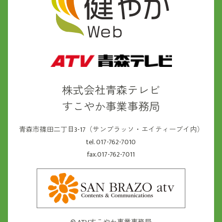
株式会社青森テレビ
すこやか事業事務局
青森市篠田二丁目3-17（サンブラッソ・エイティーブイ内）
tel. 017-762-7010
fax.017-762-7011