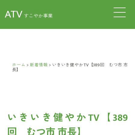
ATV
すこやか事業
ホーム
>
新着情報
>
いきいき健やかTV【389回 むつ市 市
長】
いきいき健やかTV【389
回 むつ市 市長】