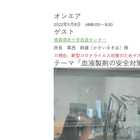
オンエア
2022年5月8日 AM8:00～8:30
ゲスト
青森県赤十字血液センター
所長 葛西 幹雄（かさいみきお）様
※現在、新型コロナウイルス対策のためゲ
テーマ「血液製剤の安全対