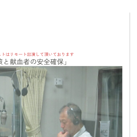
ストはリモート出演して頂いております
策と献血者の安全確保」