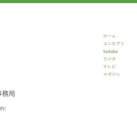
ホーム
コンセプト
Youtube
ラジオ
テレビ
マガジン
事務局
イ内）