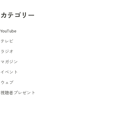
カテゴリー
YouTube
テレビ
ラジオ
マガジン
イベント
ウェブ
視聴者プレゼント