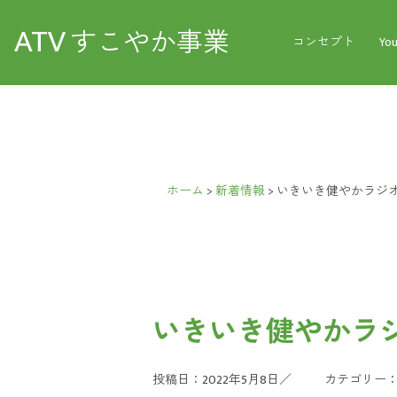
ATV
すこやか事業
コンセプト
Yo
ホーム
>
新着情報
>
いきいき健やかラジオ
いきいき健やかラジ
投稿日：2022年5月8日／
カテゴリー