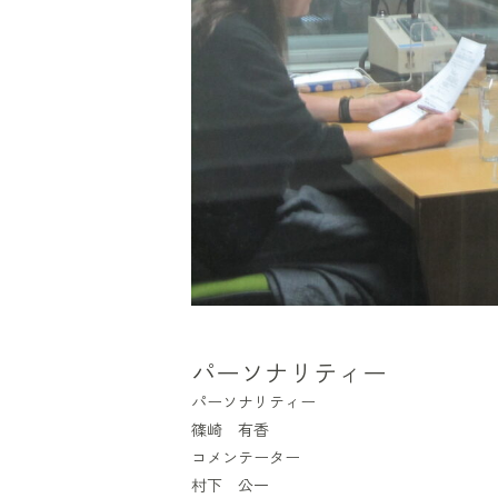
パーソナリティー
パーソナリティー
篠崎 有香
コメンテーター
村下 公一