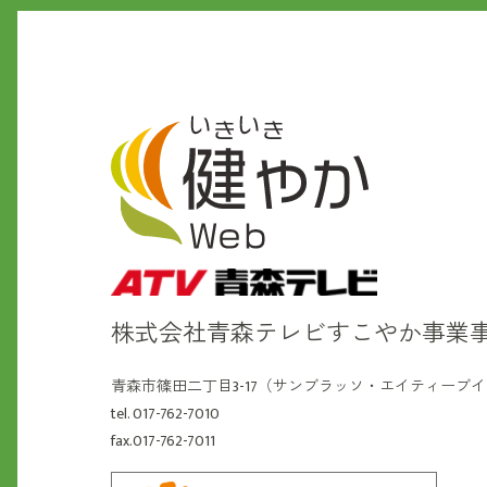
株式会社青森テレビ
すこやか事業
青森市篠田二丁目3-17（サンブラッソ・エイティーブ
tel. 017-762-7010
fax.017-762-7011