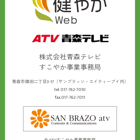
株式会社青森テレビ
すこやか事業事務局
青森市篠田二丁目3-17（サンブラッソ・エイティーブイ内）
tel. 017-762-7010
fax.017-762-7011