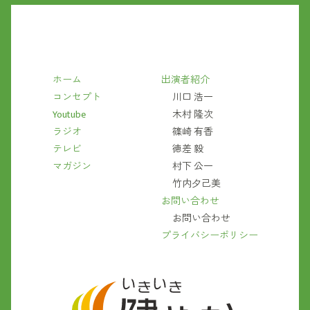
ホーム
出演者紹介
コンセプト
川口 浩一
Youtube
木村 隆次
ラジオ
篠崎 有香
テレビ
徳差 毅
マガジン
村下 公一
竹内夕己美
お問い合わせ
お問い合わせ
プライバシーポリシー