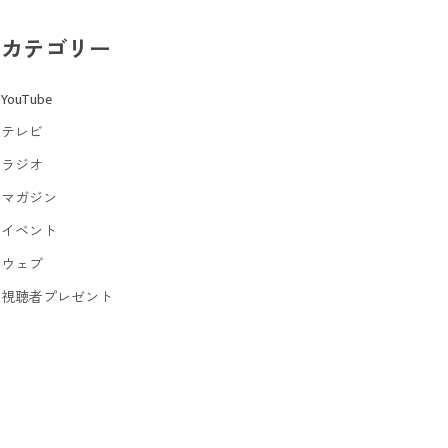
カテゴリー
YouTube
テレビ
ラジオ
マガジン
イベント
ウェブ
視聴者プレゼント