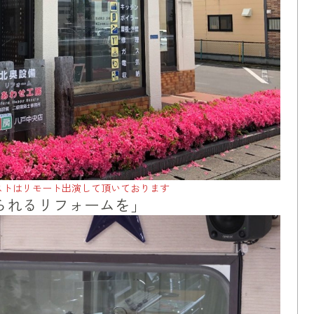
ストはリモート出演して頂いております
られるリフォームを」