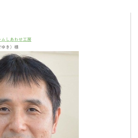
ームしあわせ工房
でゆき）様