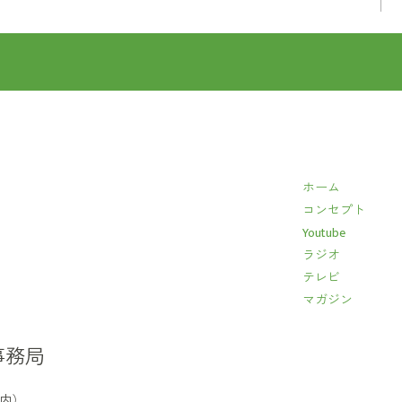
ホーム
コンセプト
Youtube
ラジオ
テレビ
マガジン
事務局
イ内）