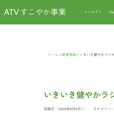
ATV
すこやか事業
コンセプト
Yo
ホーム
>
新着情報
>
いきいき健やかラジオ
いきいき健やかラジ
投稿日：2020年8月9日／
カテゴリー