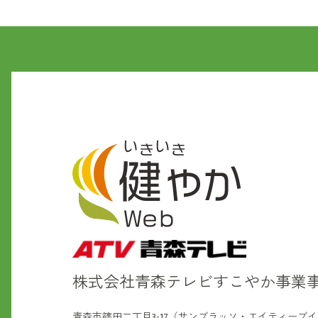
株式会社青森テレビ
すこやか事業
青森市篠田二丁目3-17（サンブラッソ・エイティーブ