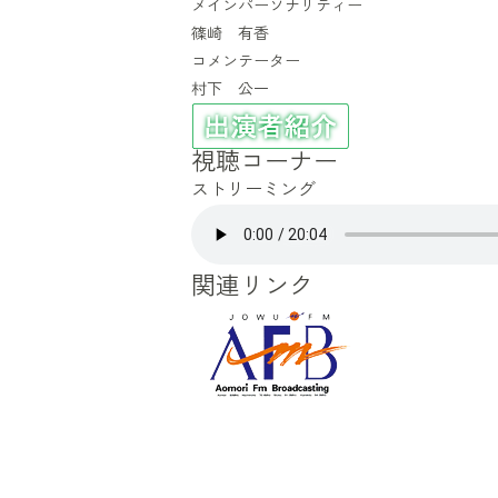
メインパーソナリティー
篠崎 有香
コメンテーター
村下 公一
視聴コーナー
ストリーミング
関連リンク