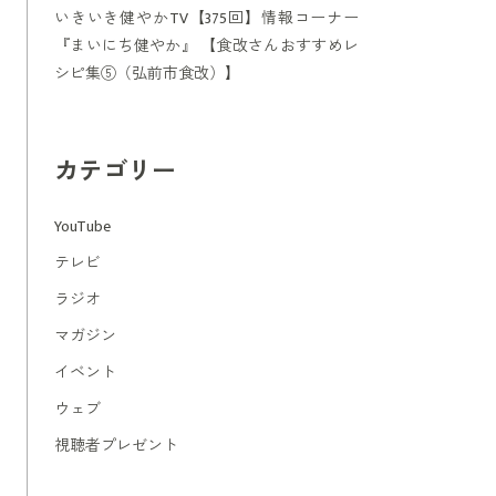
いきいき健やかTV【375回】情報コーナー
『まいにち健やか』 【食改さんおすすめレ
シピ集⑤（弘前市食改）】
カテゴリー
YouTube
テレビ
ラジオ
マガジン
イベント
ウェブ
視聴者プレゼント