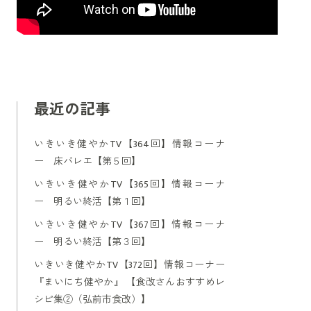
最近の記事
いきいき健やかTV【364回】情報コーナ
ー 床バレエ【第５回】
いきいき健やかTV【365回】情報コーナ
ー 明るい終活【第１回】
いきいき健やかTV【367回】情報コーナ
ー 明るい終活【第３回】
いきいき健やかTV【372回】情報コーナー
『まいにち健やか』 【食改さんおすすめレ
シピ集②（弘前市食改）】