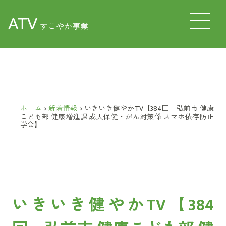
ATV
すこやか事業
ホーム
>
新着情報
>
いきいき健やかTV【384回 弘前市 健康
こども部 健康増進課 成人保健・がん対策係 スマホ依存防止
学会】
いきいき健やかTV【384