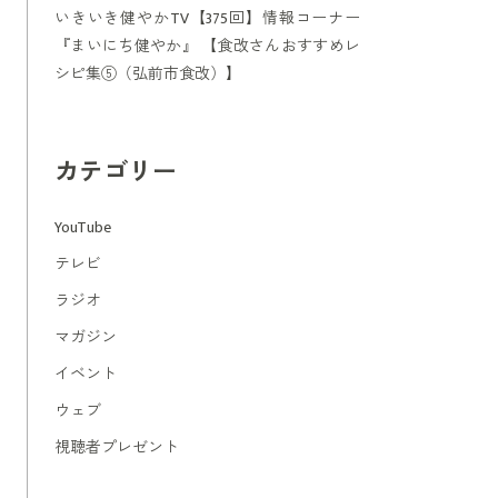
いきいき健やかTV【375回】情報コーナー
『まいにち健やか』 【食改さんおすすめレ
シピ集⑤（弘前市食改）】
カテゴリー
YouTube
テレビ
ラジオ
マガジン
イベント
ウェブ
視聴者プレゼント