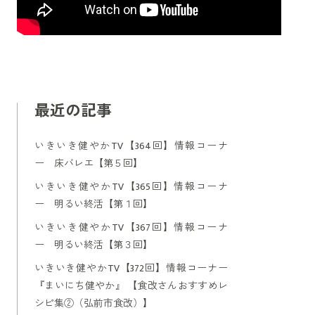
最近の記事
いきいき健やかTV【364回】情報コーナ
ー 床バレエ【第５回】
いきいき健やかTV【365回】情報コーナ
ー 明るい終活【第１回】
いきいき健やかTV【367回】情報コーナ
ー 明るい終活【第３回】
いきいき健やかTV【372回】情報コーナー
『まいにち健やか』 【食改さんおすすめレ
シピ集②（弘前市食改）】