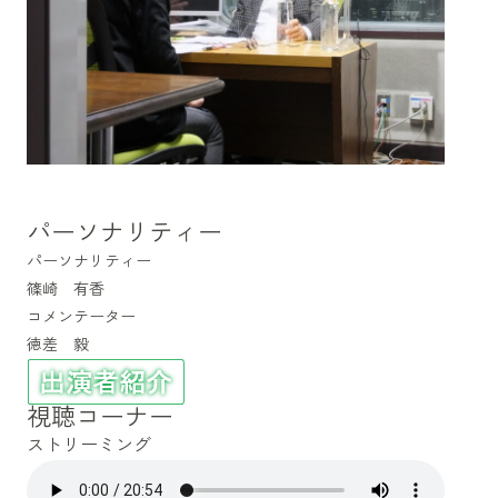
パーソナリティー
パーソナリティー
篠崎 有香
コメンテーター
徳差 毅
視聴コーナー
ストリーミング