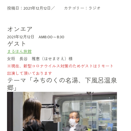
投稿日：2021年12月12日／
カテゴリー：
ラジオ
オンエア
2021年12月12日 AM8:00～8:30
ゲスト
まるほん旅館
女将 長谷 雅恵（はせまさえ）様
※現在、新型コロナウイルス対策のためゲストはリモート
出演して頂いております
テーマ「みちのくの名湯、下風呂温泉
郷」