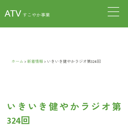
ATV
すこやか事業
ホーム
>
新着情報
>
いきいき健やかラジオ第324回
いきいき健やかラジオ第
324回