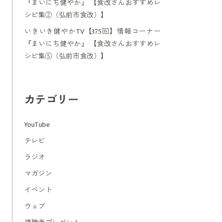
『まいにち健やか』 【食改さんおすすめレ
シピ集②（弘前市食改）】
いきいき健やかTV【375回】情報コーナー
『まいにち健やか』 【食改さんおすすめレ
シピ集⑤（弘前市食改）】
カテゴリー
YouTube
テレビ
ラジオ
マガジン
イベント
ウェブ