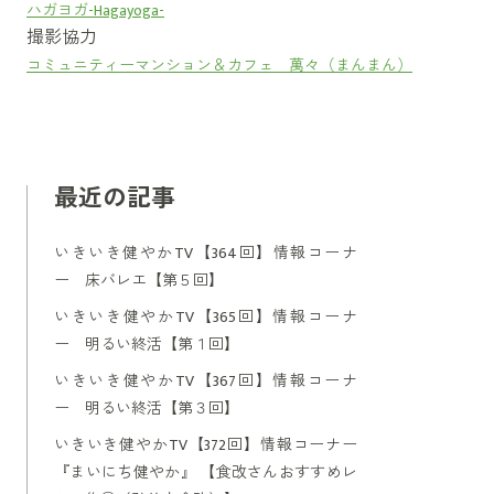
ハガヨガ-Hagayoga-
撮影協力
コミュニティーマンション＆カフェ 萬々（まんまん）
最近の記事
いきいき健やかTV【364回】情報コーナ
ー 床バレエ【第５回】
いきいき健やかTV【365回】情報コーナ
ー 明るい終活【第１回】
いきいき健やかTV【367回】情報コーナ
ー 明るい終活【第３回】
いきいき健やかTV【372回】情報コーナー
『まいにち健やか』 【食改さんおすすめレ