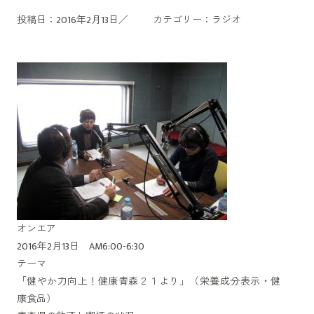
投稿日：2016年2月13日／
カテゴリー：
ラジオ
オンエア
2016年2月13日 AM6:00-6:30
テーマ
「健やか力向上！健康青森２１より」（栄養成分表示・健
康食品）