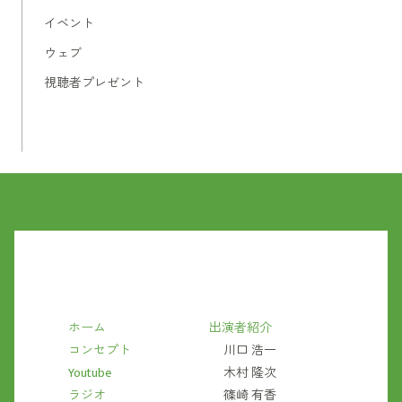
イベント
ウェブ
視聴者プレゼント
ホーム
出演者紹介
コンセプト
川口 浩一
Youtube
木村 隆次
ラジオ
篠崎 有香