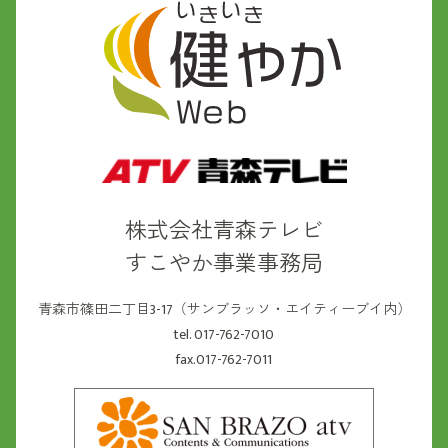
株式会社青森テレビ
すこやか事業事務局
青森市篠田二丁目3-17（サンブラッソ・エイティーブイ内）
tel. 017-762-7010
fax.017-762-7011