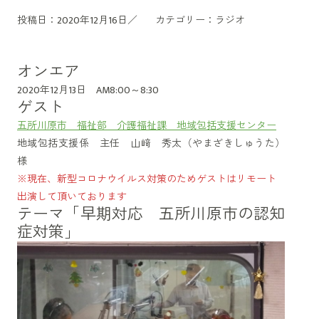
投稿日：2020年12月16日／
カテゴリー：
ラジオ
オンエア
2020年12月13日 AM8:00～8:30
ゲスト
五所川原市 福祉部 介護福祉課 地域包括支援センター
地域包括支援係 主任 山﨑 秀太（やまざきしゅうた）
様
※現在、新型コロナウイルス対策のためゲストはリモート
出演して頂いております
テーマ「早期対応 五所川原市の認知
症対策」