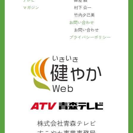
テレビ
徳差 毅
マガジン
村下 公一
竹内夕己美
お問い合わせ
お問い合わせ
プライバシーポリシー
株式会社青森テレビ