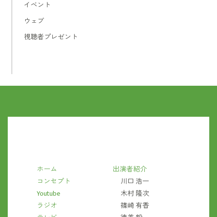
イベント
ウェブ
視聴者プレゼント
ホーム
出演者紹介
コンセプト
川口 浩一
Youtube
木村 隆次
ラジオ
篠崎 有香