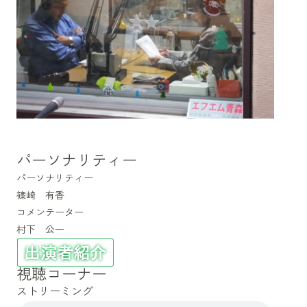
パーソナリティー
パーソナリティー
篠崎 有香
コメンテーター
村下 公一
視聴コーナー
ストリーミング