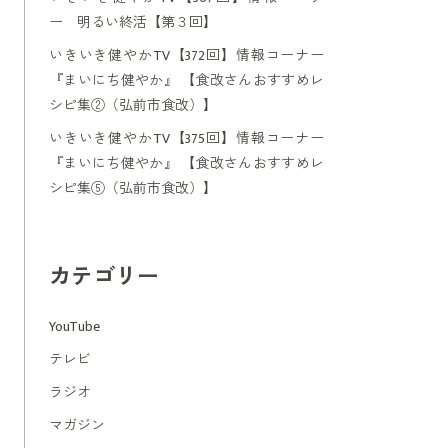
ー 明るい終活【第３回】
いきいき健やかTV【372回】情報コーナー
『まいにち健やか』 【食改さんおすすめレ
シピ集②（弘前市食改）】
いきいき健やかTV【375回】情報コーナー
『まいにち健やか』 【食改さんおすすめレ
シピ集⑤（弘前市食改）】
カテゴリー
YouTube
テレビ
ラジオ
マガジン