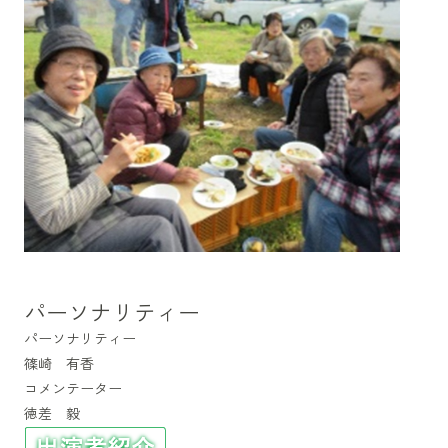
パーソナリティー
パーソナリティー
篠崎 有香
コメンテーター
徳差 毅