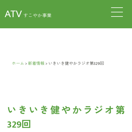
ATV
すこやか事業
ホーム
>
新着情報
>
いきいき健やかラジオ第329回
いきいき健やかラジオ第
329回