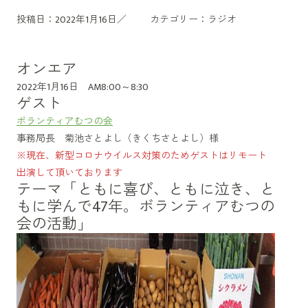
投稿日：2022年1月16日／
カテゴリー：
ラジオ
オンエア
2022年1月16日 AM8:00～8:30
ゲスト
ボランティアむつの会
事務局長 菊池さとよし（きくちさとよし）様
※現在、新型コロナウイルス対策のためゲストはリモート
出演して頂いております
テーマ「ともに喜び、ともに泣き、と
もに学んで47年。ボランティアむつの
会の活動」