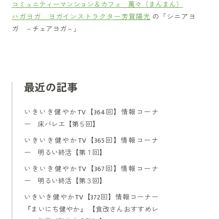
コミュニティーマンション＆カフェ 萬々（まんまん）
ハガヨガ ヨガインストラクター芳賀陽光
の「シニアヨ
ガ －チェアヨガ－」
最近の記事
いきいき健やかTV【364回】情報コーナ
ー 床バレエ【第５回】
いきいき健やかTV【365回】情報コーナ
ー 明るい終活【第１回】
いきいき健やかTV【367回】情報コーナ
ー 明るい終活【第３回】
いきいき健やかTV【372回】情報コーナー
『まいにち健やか』 【食改さんおすすめレ