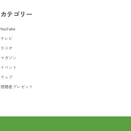
カテゴリー
YouTube
テレビ
ラジオ
マガジン
イベント
ウェブ
視聴者プレゼント