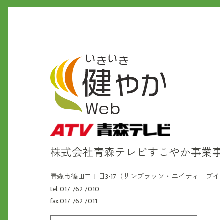
株式会社青森テレビ
すこやか事業
青森市篠田二丁目3-17（サンブラッソ・エイティーブ
tel. 017-762-7010
fax.017-762-7011