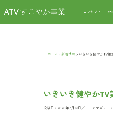
ATV
すこやか事業
コンセプト
Yo
ホーム
>
新着情報
>
いきいき健やかTV第2
いきいき健やかTV第
投稿日：2020年7月19日／
カテゴリー