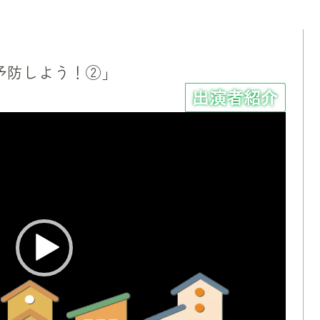
予防しよう！②」