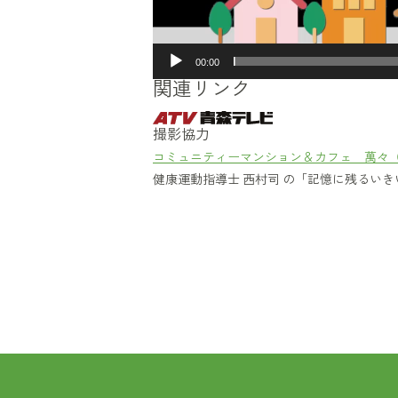
00:00
関連リンク
撮影協力
コミュニティーマンション＆カフェ 萬々
健康運動指導士 西村司 の「記憶に残るい