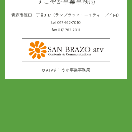
すこやか事業事務局
青森市篠田二丁目3-17（サンブラッソ・エイティーブイ内）
tel. 017-762-7010
fax.017-762-7011
©
ATVすこやか事業事務局