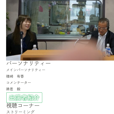
パーソナリティー
メインパーソナリティー
篠崎 有香
コメンテーター
徳差 毅
視聴コーナー
ストリーミング