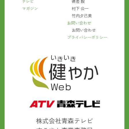
テレビ
徳差 毅
マガジン
村下 公一
竹内夕己美
お問い合わせ
お問い合わせ
プライバシーポリシー
株式会社青森テレビ