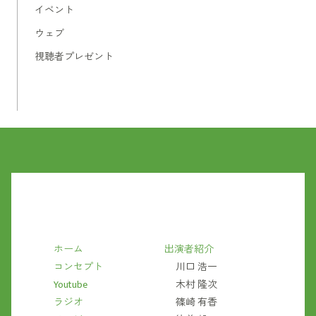
イベント
ウェブ
視聴者プレゼント
ホーム
出演者紹介
コンセプト
川口 浩一
Youtube
木村 隆次
ラジオ
篠崎 有香