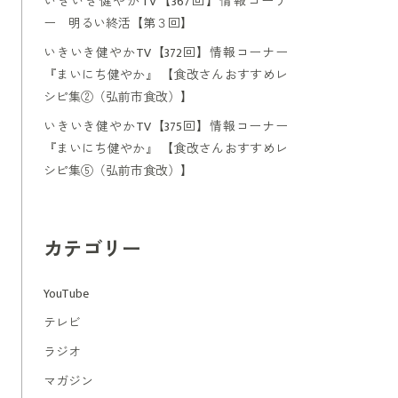
いきいき健やかTV【367回】情報コーナ
ー 明るい終活【第３回】
いきいき健やかTV【372回】情報コーナー
『まいにち健やか』 【食改さんおすすめレ
シピ集②（弘前市食改）】
いきいき健やかTV【375回】情報コーナー
『まいにち健やか』 【食改さんおすすめレ
シピ集⑤（弘前市食改）】
カテゴリー
YouTube
テレビ
ラジオ
マガジン