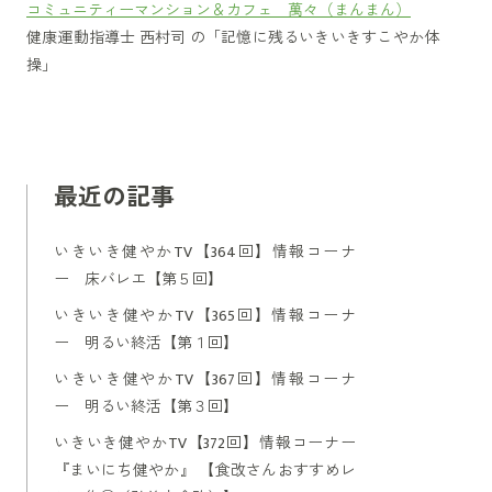
コミュニティーマンション＆カフェ 萬々（まんまん）
健康運動指導士 西村司 の「記憶に残るいきいきすこやか体
操」
最近の記事
いきいき健やかTV【364回】情報コーナ
ー 床バレエ【第５回】
いきいき健やかTV【365回】情報コーナ
ー 明るい終活【第１回】
いきいき健やかTV【367回】情報コーナ
ー 明るい終活【第３回】
いきいき健やかTV【372回】情報コーナー
『まいにち健やか』 【食改さんおすすめレ