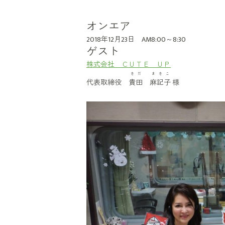
オンエア
2018年12月23日 AM8:00～8:30
ゲスト
株式会社 ＣＵＴＥ ＵＰ
きだ まきこ
代表取締役
貴田 麻記子
様