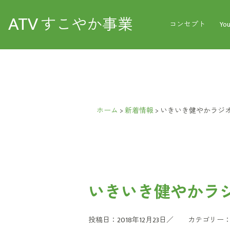
ATV
すこやか事業
コンセプト
Yo
ホーム
>
新着情報
>
いきいき健やかラジオ
いきいき健やかラジ
投稿日：2018年12月23日／
カテゴリー