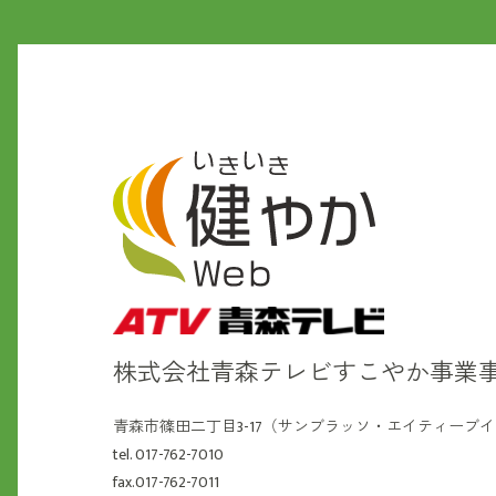
株式会社青森テレビ
すこやか事業
青森市篠田二丁目3-17（サンブラッソ・エイティーブ
tel. 017-762-7010
fax.017-762-7011