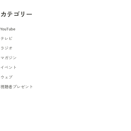
カテゴリー
YouTube
テレビ
ラジオ
マガジン
イベント
ウェブ
視聴者プレゼント