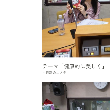
テーマ「健康的に美しく」
・最新のエステ