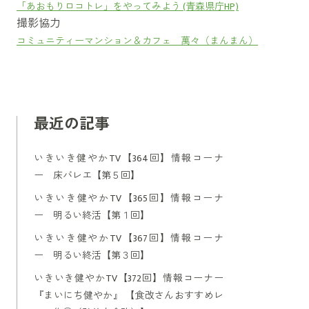
「あおもりロコトレ」をやってみよう (青森県庁HP)
撮影協力
コミュニティーマンション＆カフェ 萬々（まんまん）
最近の記事
いきいき健やかTV【364回】情報コーナ
ー 床バレエ【第５回】
いきいき健やかTV【365回】情報コーナ
ー 明るい終活【第１回】
いきいき健やかTV【367回】情報コーナ
ー 明るい終活【第３回】
いきいき健やかTV【372回】情報コーナー
『まいにち健やか』 【食改さんおすすめレ