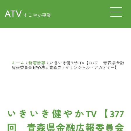
ATV
すこやか事業
ホーム
>
新着情報
>
いきいき健やかTV【377回 青森県金融
広報委員会 NPO法人青森ファイナンシャル・アカデミー】
いきいき健やかTV【377
回 青森県金融広報委員会