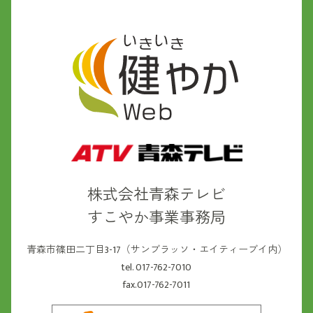
株式会社青森テレビ
すこやか事業事務局
青森市篠田二丁目3-17（サンブラッソ・エイティーブイ内）
tel. 017-762-7010
fax.017-762-7011