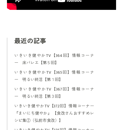
最近の記事
いきいき健やかTV【364回】情報コーナ
ー 床バレエ【第５回】
いきいき健やかTV【365回】情報コーナ
ー 明るい終活【第１回】
いきいき健やかTV【367回】情報コーナ
ー 明るい終活【第３回】
いきいき健やかTV【372回】情報コーナー
『まいにち健やか』 【食改さんおすすめレ
シピ集②（弘前市食改）】