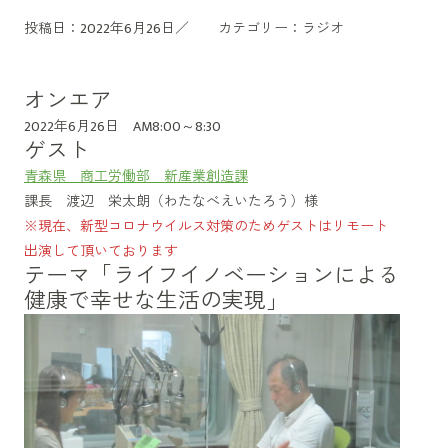
投稿日：2022年6月26日／
カテゴリー：
ラジオ
オンエア
2022年6月26日 AM8:00～8:30
ゲスト
青森県 商工労働部 新産業創造課
課長 渡辺 栄太朗（わたなべえいたろう）様
※現在、新型コロナウイルス対策のためゲストはリモート
出演して頂いております
テーマ「ライフイノベーションによる
健康で幸せな生活の実現」