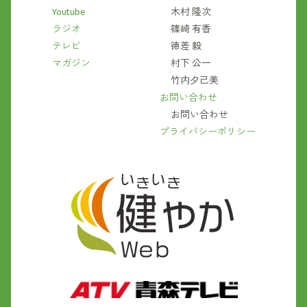
Youtube
木村 隆次
ラジオ
篠崎 有香
テレビ
徳差 毅
マガジン
村下 公一
竹内夕己美
お問い合わせ
お問い合わせ
プライバシーポリシー