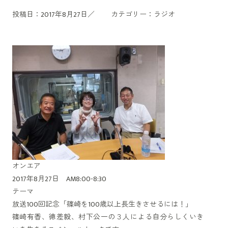
投稿日：2017年8月27日／
カテゴリー：
ラジオ
オンエア
2017年8月27日 AM8:00-8:30
テーマ
放送100回記念「篠崎を100歳以上長生きさせるには！」
篠崎有香、徳差毅、村下公一の３人による自分らしくいき