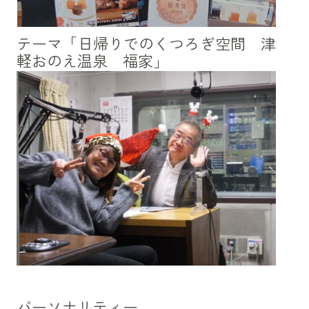
テーマ「日帰りでのくつろぎ空間 津
軽おのえ温泉 福家」
パーソナリティー