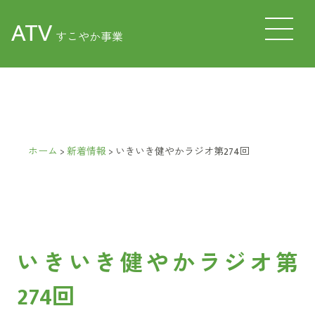
ATV
すこやか事業
ホーム
>
新着情報
>
いきいき健やかラジオ第274回
いきいき健やかラジオ第
274回