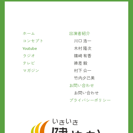
ホーム
出演者紹介
コンセプト
川口 浩一
Youtube
木村 隆次
ラジオ
篠崎 有香
テレビ
徳差 毅
マガジン
村下 公一
竹内夕己美
お問い合わせ
お問い合わせ
プライバシーポリシー