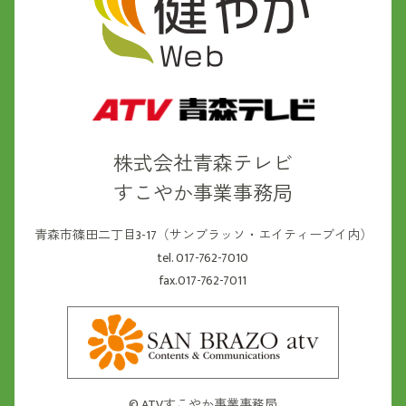
株式会社青森テレビ
すこやか事業事務局
青森市篠田二丁目3-17（サンブラッソ・エイティーブイ内）
tel. 017-762-7010
fax.017-762-7011
©
ATVすこやか事業事務局