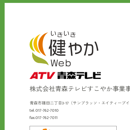
株式会社青森テレビ
すこやか事業
青森市篠田二丁目3-17（サンブラッソ・エイティーブ
tel. 017-762-7010
fax.017-762-7011