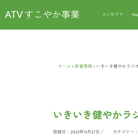
ATV
すこやか事業
コンセプト
Yo
ホーム
>
新着情報
>
いきいき健やかラジオ
いきいき健やかラジ
投稿日：2022年11月27日／
カテゴリー