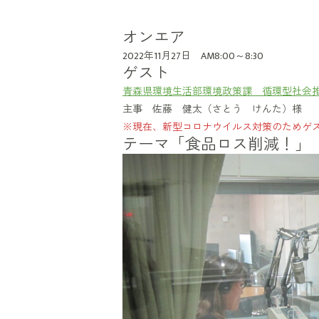
オンエア
2022年11月27日 AM8:00～8:30
ゲスト
青森県環境生活部環境政策課 循環型社会
主事 佐藤 健太（さとう けんた）様
※現在、新型コロナウイルス対策のためゲ
テーマ「食品ロス削減！」