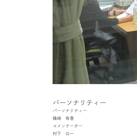
パーソナリティー
パーソナリティー
篠崎 有香
コメンテーター
村下 公一