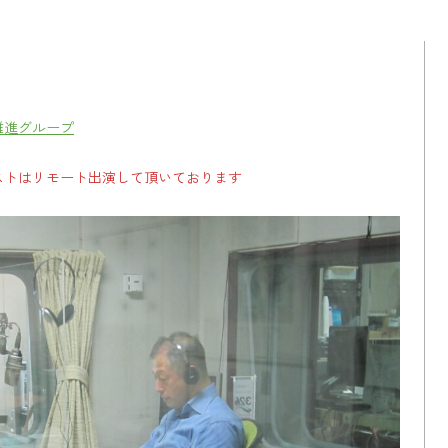
推進グループ
ストはリモート出演して頂いております