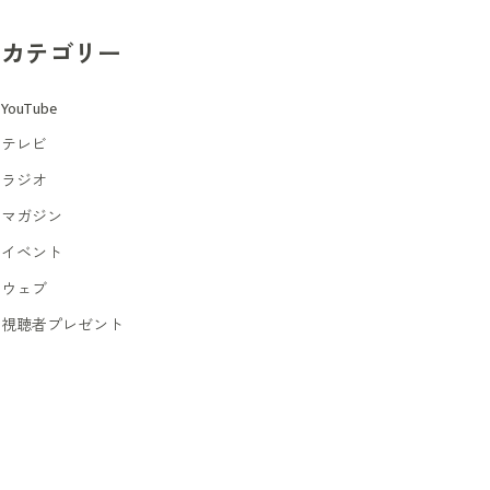
カテゴリー
YouTube
テレビ
ラジオ
マガジン
イベント
ウェブ
視聴者プレゼント