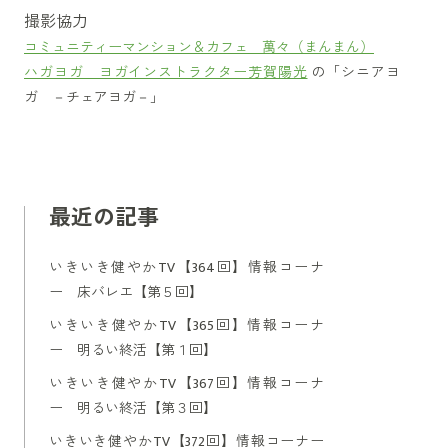
撮影協力
コミュニティーマンション＆カフェ 萬々（まんまん）
ハガヨガ ヨガインストラクター芳賀陽光
の「シニアヨ
ガ －チェアヨガ－」
最近の記事
いきいき健やかTV【364回】情報コーナ
ー 床バレエ【第５回】
いきいき健やかTV【365回】情報コーナ
ー 明るい終活【第１回】
いきいき健やかTV【367回】情報コーナ
ー 明るい終活【第３回】
いきいき健やかTV【372回】情報コーナー