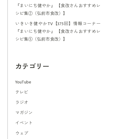
『まいにち健やか』 【食改さんおすすめレ
シピ集②（弘前市食改）】
いきいき健やかTV【375回】情報コーナー
『まいにち健やか』 【食改さんおすすめレ
シピ集⑤（弘前市食改）】
カテゴリー
YouTube
テレビ
ラジオ
マガジン
イベント
ウェブ