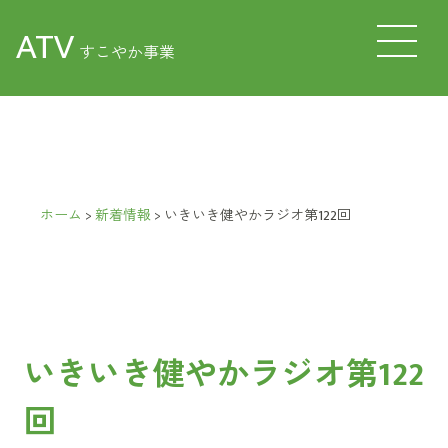
ATV
すこやか事業
ホーム
>
新着情報
>
いきいき健やかラジオ第122回
いきいき健やかラジオ第122
回