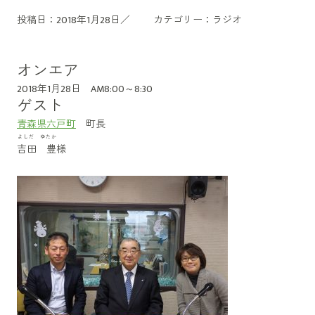
投稿日：2018年1月28日／
カテゴリー：
ラジオ
オンエア
2018年1月28日 AM8:00～8:30
ゲスト
青森県六戸町
町長
よしだ ゆたか
吉田 豊
様