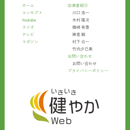
ホーム
出演者紹介
コンセプト
川口 浩一
Youtube
木村 隆次
ラジオ
篠崎 有香
テレビ
徳差 毅
マガジン
村下 公一
竹内夕己美
お問い合わせ
お問い合わせ
プライバシーポリシー