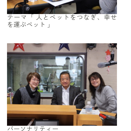
テーマ「 人とペットをつなぎ、幸せ
を運ぶペット 」
パーソナリティー