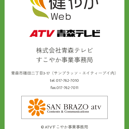
株式会社青森テレビ
すこやか事業事務局
青森市篠田二丁目3-17（サンブラッソ・エイティーブイ内）
tel. 017-762-7010
fax.017-762-7011
©
ATVすこやか事業事務局