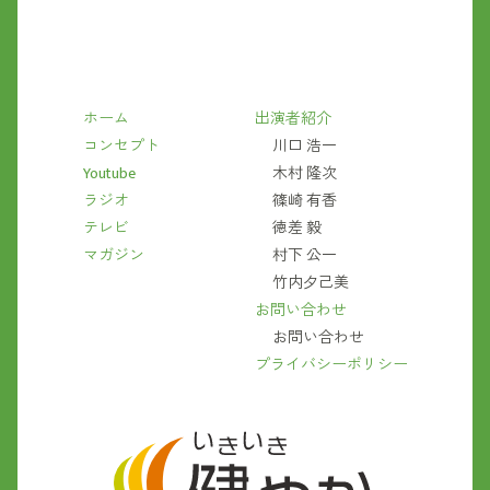
ホーム
出演者紹介
コンセプト
川口 浩一
Youtube
木村 隆次
ラジオ
篠崎 有香
テレビ
徳差 毅
マガジン
村下 公一
竹内夕己美
お問い合わせ
お問い合わせ
プライバシーポリシー