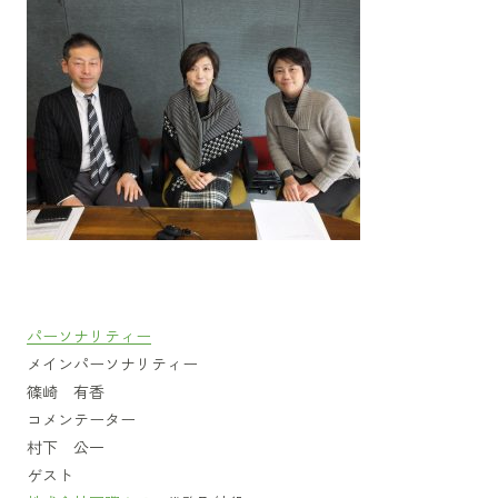
パーソナリティー
メインパーソナリティー
篠崎 有香
コメンテーター
村下 公一
ゲスト