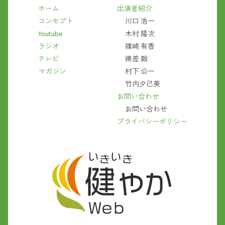
ホーム
出演者紹介
コンセプト
川口 浩一
Youtube
木村 隆次
ラジオ
篠崎 有香
テレビ
徳差 毅
マガジン
村下 公一
竹内夕己美
お問い合わせ
お問い合わせ
プライバシーポリシー