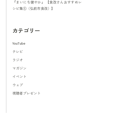
『まいにち健やか』 【食改さんおすすめレ
シピ集⑤（弘前市食改）】
カテゴリー
YouTube
テレビ
ラジオ
マガジン
イベント
ウェブ
視聴者プレゼント