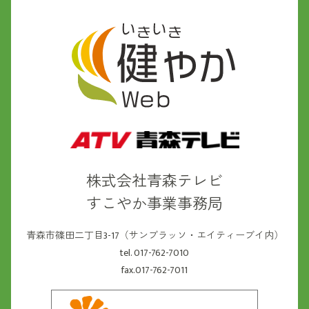
株式会社青森テレビ
すこやか事業事務局
青森市篠田二丁目3-17（サンブラッソ・エイティーブイ内）
tel. 017-762-7010
fax.017-762-7011