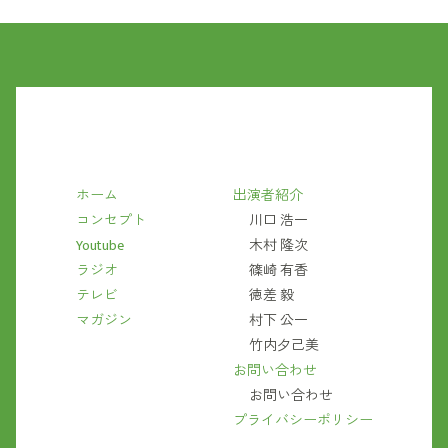
ホーム
出演者紹介
コンセプト
川口 浩一
Youtube
木村 隆次
ラジオ
篠崎 有香
テレビ
徳差 毅
マガジン
村下 公一
竹内夕己美
お問い合わせ
お問い合わせ
プライバシーポリシー