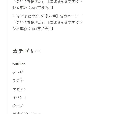
『まいにち健やか』 【食改さんおすすめレ
シピ集②（弘前市食改）】
いきいき健やかTV【375回】情報コーナー
『まいにち健やか』 【食改さんおすすめレ
シピ集⑤（弘前市食改）】
カテゴリー
YouTube
テレビ
ラジオ
マガジン
イベント
ウェブ