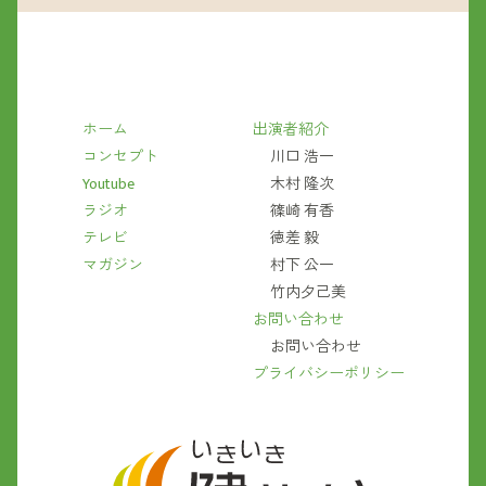
ホーム
出演者紹介
コンセプト
川口 浩一
Youtube
木村 隆次
ラジオ
篠崎 有香
テレビ
徳差 毅
マガジン
村下 公一
竹内夕己美
お問い合わせ
お問い合わせ
プライバシーポリシー