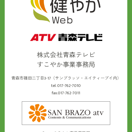
株式会社青森テレビ
すこやか事業事務局
青森市篠田二丁目3-17（サンブラッソ・エイティーブイ内）
tel. 017-762-7010
fax.017-762-7011