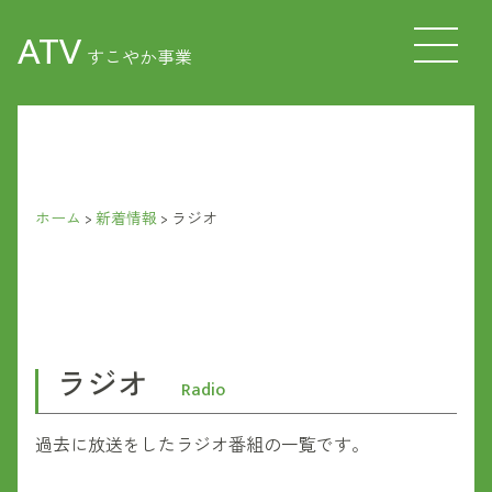
ATV
すこやか事業
ホーム
>
新着情報
>
ラジオ
ラジオ
Radio
過去に放送をしたラジオ番組の一覧です。