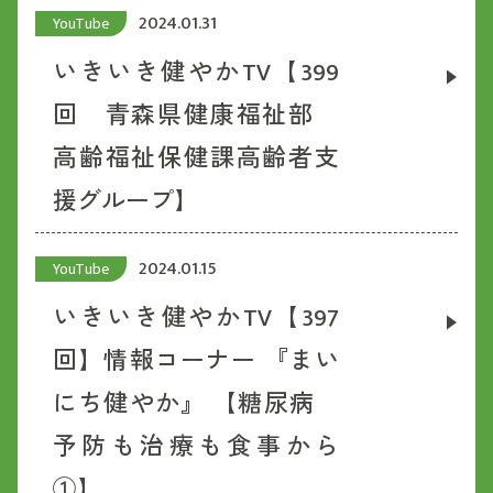
2024.01.31
YouTube
いきいき健やかTV【399
回 青森県健康福祉部
高齢福祉保健課高齢者支
援グループ】
2024.01.15
YouTube
いきいき健やかTV【397
回】情報コーナー 『まい
にち健やか』 【糖尿病
予防も治療も食事から
①】