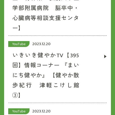
学部附属病院 脳卒中・
心臓病等相談支援センタ
ー】
2023.12.20
YouTube
いきいき健やかTV【395
回】情報コーナー 『まい
にち健やか』 【健やか散
歩紀行 津軽こけし館
③】
2023.12.20
YouTube