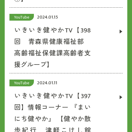
2024.01.15
YouTube
いきいき健やかTV【398
回 青森県健康福祉部
高齢福祉保健課高齢者支
援グループ】
2024.01.11
YouTube
いきいき健やかTV【397
回】情報コーナー 『まい
にち健やか』 【健やか散
歩紀行 津軽こけし館