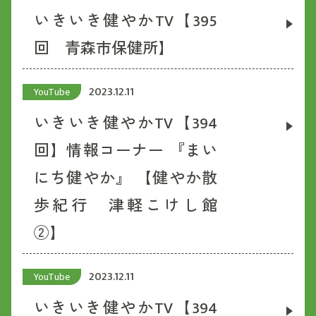
いきいき健やかTV【395
回 青森市保健所】
2023.12.11
YouTube
いきいき健やかTV【394
回】情報コーナー 『まい
にち健やか』 【健やか散
歩紀行 津軽こけし館
②】
2023.12.11
YouTube
いきいき健やかTV【394