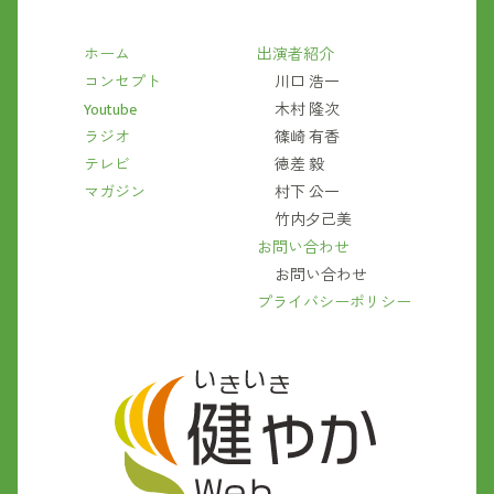
ホーム
出演者紹介
コンセプト
川口 浩一
Youtube
木村 隆次
ラジオ
篠崎 有香
テレビ
徳差 毅
マガジン
村下 公一
竹内夕己美
お問い合わせ
お問い合わせ
プライバシーポリシー