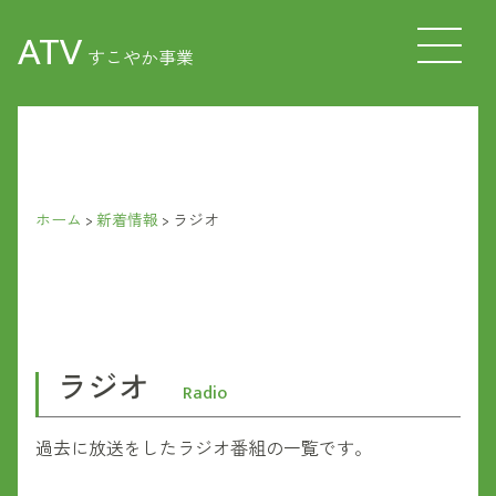
ATV
すこやか事業
ホーム
>
新着情報
>
ラジオ
ラジオ
Radio
過去に放送をしたラジオ番組の一覧です。