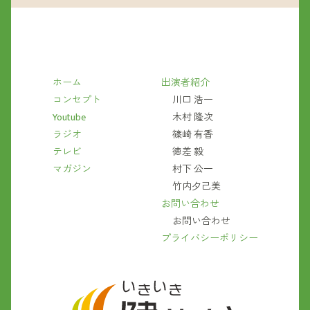
ホーム
出演者紹介
コンセプト
川口 浩一
Youtube
木村 隆次
ラジオ
篠崎 有香
テレビ
徳差 毅
マガジン
村下 公一
竹内夕己美
お問い合わせ
お問い合わせ
プライバシーポリシー