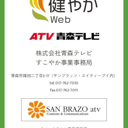
株式会社青森テレビ
すこやか事業事務局
青森市篠田二丁目3-17（サンブラッソ・エイティーブイ内）
tel. 017-762-7010
fax.017-762-7011