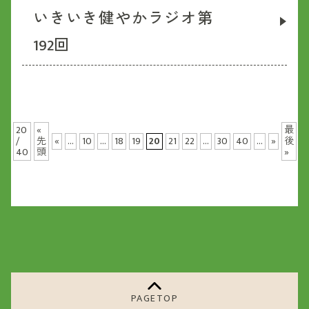
いきいき健やかラジオ第
192回
20
«
最
/
先
«
...
10
...
18
19
20
21
22
...
30
40
...
»
後
40
頭
»
PAGETOP