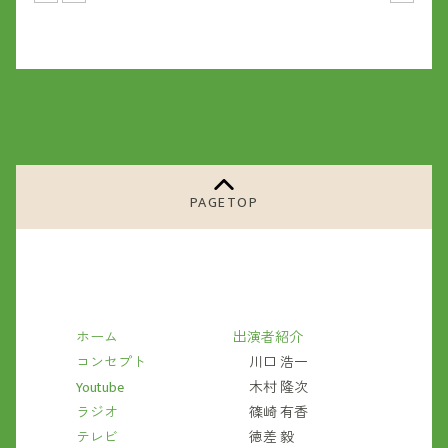
PAGETOP
ホーム
出演者紹介
コンセプト
川口 浩一
Youtube
木村 隆次
ラジオ
篠崎 有香
テレビ
徳差 毅