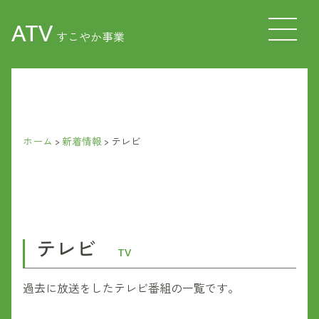
ATV
すこやか事業
ホーム
>
新着情報
>
テレビ
テレビ
TV
過去に放送をしたテレビ番組の一覧です。