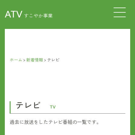
ATV
すこやか事業
ホーム
>
新着情報
>
テレビ
テレビ
TV
過去に放送をしたテレビ番組の一覧です。