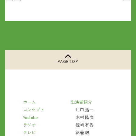
PAGETOP
ホーム
出演者紹介
コンセプト
川口 浩一
Youtube
木村 隆次
ラジオ
篠崎 有香
テレビ
徳差 毅