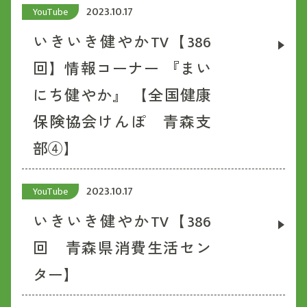
2023.10.17
YouTube
いきいき健やかTV【386
回】情報コーナー 『まい
にち健やか』 【全国健康
保険協会けんぽ 青森支
部④】
2023.10.17
YouTube
いきいき健やかTV【386
回 青森県消費生活セン
ター】