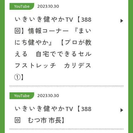
2023.10.30
YouTube
いきいき健やかTV【388
回】情報コーナー 『まい
にち健やか』 【プロが教
える 自宅でできるセル
フストレッチ カリデス
①】
2023.10.30
YouTube
いきいき健やかTV【388
回 むつ市 市長】