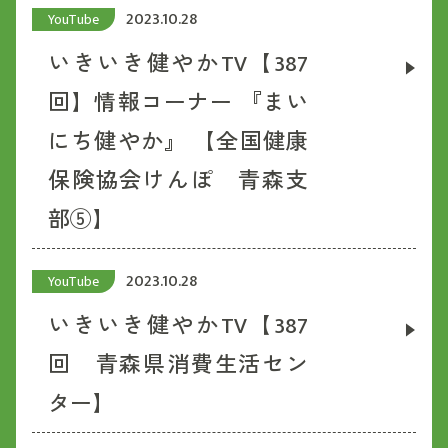
2023.10.28
YouTube
いきいき健やかTV【387
回】情報コーナー 『まい
にち健やか』 【全国健康
保険協会けんぽ 青森支
部⑤】
2023.10.28
YouTube
いきいき健やかTV【387
回 青森県消費生活セン
ター】