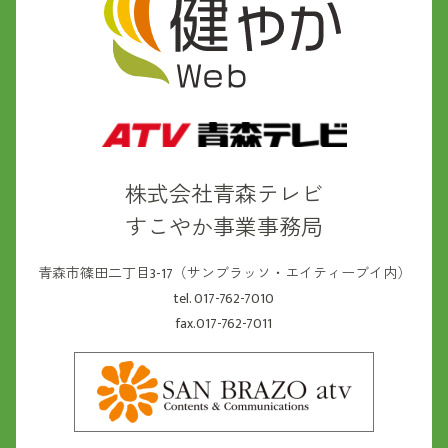
株式会社青森テレビ
すこやか事業事務局
青森市篠田二丁目3-17（サンブラッソ・エイティーブイ内）
tel. 017-762-7010
fax.017-762-7011