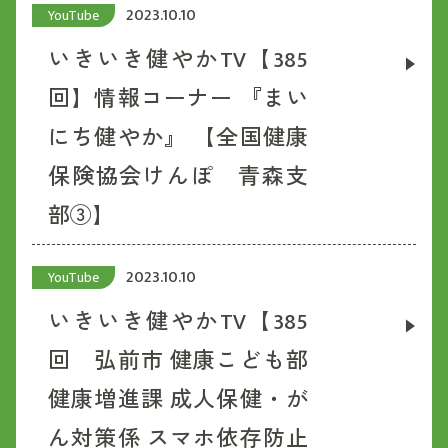
2023.10.10
YouTube
いきいき健やかTV【385
回】情報コーナー 『まい
にち健やか』 【全国健康
保険協会けんぽ 青森支
部③】
2023.10.10
YouTube
いきいき健やかTV【385
回 弘前市 健康こども部
健康増進課 成人保健・が
ん対策係 スマホ依存防止