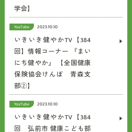
学会】
2023.10.10
YouTube
いきいき健やかTV【384
回】情報コーナー 『まい
にち健やか』 【全国健康
保険協会けんぽ 青森支
部②】
2023.10.10
YouTube
いきいき健やかTV【384
回 弘前市 健康こども部