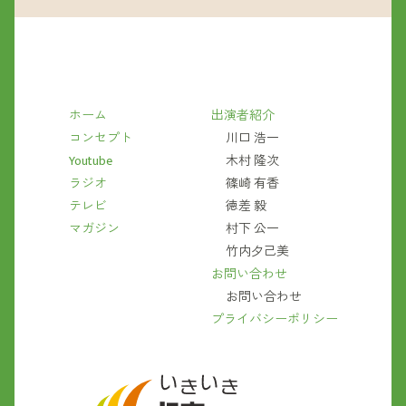
ホーム
出演者紹介
コンセプト
川口 浩一
Youtube
木村 隆次
ラジオ
篠崎 有香
テレビ
徳差 毅
マガジン
村下 公一
竹内夕己美
お問い合わせ
お問い合わせ
プライバシーポリシー